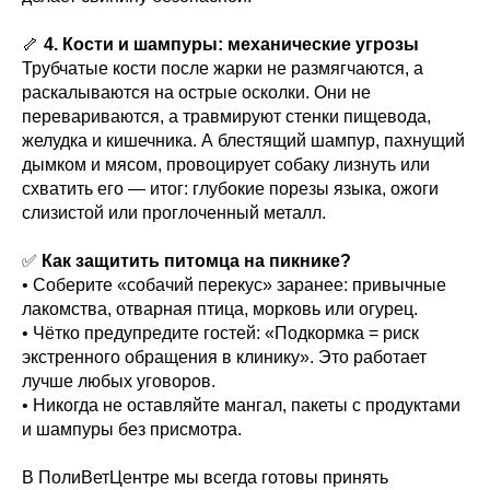
🦴
4. Кости и шампуры: механические угрозы
Трубчатые кости после жарки не размягчаются, а
раскалываются на острые осколки. Они не
перевариваются, а травмируют стенки пищевода,
желудка и кишечника. А блестящий шампур, пахнущий
дымком и мясом, провоцирует собаку лизнуть или
схватить его — итог: глубокие порезы языка, ожоги
слизистой или проглоченный металл.
✅
Как защитить питомца на пикнике?
• Соберите «собачий перекус» заранее: привычные
лакомства, отварная птица, морковь или огурец.
• Чётко предупредите гостей: «Подкормка = риск
экстренного обращения в клинику». Это работает
лучше любых уговоров.
• Никогда не оставляйте мангал, пакеты с продуктами
и шампуры без присмотра.
В ПолиВетЦентре мы всегда готовы принять