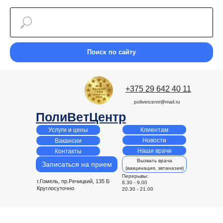
Поиск по сайту
+375 29 642 40 11
polivetcentr@mail.ru
ПолиВетЦентр
Клиентам
Услуги и цены
Новости
Вакансии
Наши врачи
Контакты
Вызвать врача
Записаться на прием
(вакцинация, эвтаназия)
Перерывы:
г.Гомель, пр.Речицкий, 135 Б
8.30 - 9.00
Круглосуточно
20.30 - 21.00