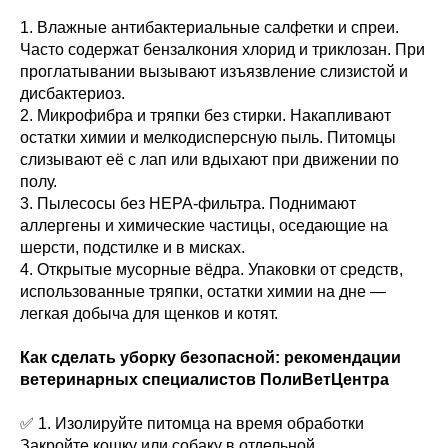
1. Влажные антибактериальные салфетки и спреи.
Часто содержат бензалкония хлорид и триклозан. При
проглатывании вызывают изъязвление слизистой и
дисбактериоз.
2. Микрофибра и тряпки без стирки. Накапливают
остатки химии и мелкодисперсную пыль. Питомцы
слизывают её с лап или вдыхают при движении по
полу.
3. Пылесосы без HEPA-фильтра. Поднимают
аллергены и химические частицы, оседающие на
шерсти, подстилке и в мисках.
4. Открытые мусорные вёдра. Упаковки от средств,
использованные тряпки, остатки химии на дне —
легкая добыча для щенков и котят.
Как сделать уборку безопасной: рекомендации
ветеринарных специалистов ПолиВетЦентра
✅ 1. Изолируйте питомца на время обработки
Закройте кошку или собаку в отдельной