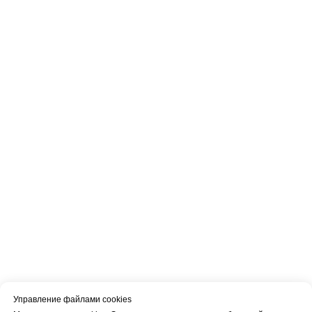
Управление файлами cookies