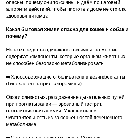
опасны, почему они токсичны, и даём пошаговый
алгоритм действий, чтобы чистота в доме не стоила
здоровья питомцу.
Какая бытовая химия опасна для кошек и собак и
почему?
Не все средства одинаково токсичны, но многие
содержат компоненты, которые организм животных
не способен безопасно метаболизировать.
➡️
Хлорсодержащие отбеливатели и дезинфектанты
(Гипохлорит натрия, хлорамины)
Ожоги слизистых, раздражение дыхательных путей,
при проглатывании — эрозивный гастрит,
гемолитическая анемия. У кошек выше
чувствительность из-за особенностей печёночного
метаболизма.
➡️
Средства для стёкол и зеркал
(Аммиак,