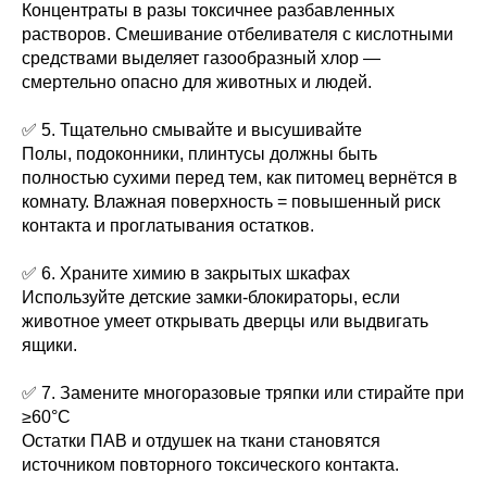
Концентраты в разы токсичнее разбавленных
растворов. Смешивание отбеливателя с кислотными
средствами выделяет газообразный хлор —
смертельно опасно для животных и людей.
✅ 5. Тщательно смывайте и высушивайте
Полы, подоконники, плинтусы должны быть
полностью сухими перед тем, как питомец вернётся в
комнату. Влажная поверхность = повышенный риск
контакта и проглатывания остатков.
✅ 6. Храните химию в закрытых шкафах
Используйте детские замки-блокираторы, если
животное умеет открывать дверцы или выдвигать
ящики.
✅ 7. Замените многоразовые тряпки или стирайте при
≥60°C
Остатки ПАВ и отдушек на ткани становятся
источником повторного токсического контакта.