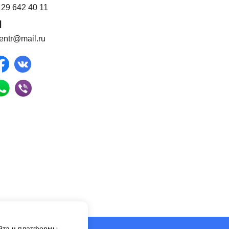
 29 642 40 11
l
centr@mail.ru
айта и платформы.