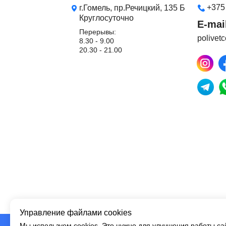
+375
г.Гомель, пр.Речицкий, 135 Б
Круглосуточно
E-mai
Перерывы:
polivet
8.30 - 9.00
20.30 - 21.00
Управление файлами cookies
Мы используем cookies. Это нужно для улучшения работы с