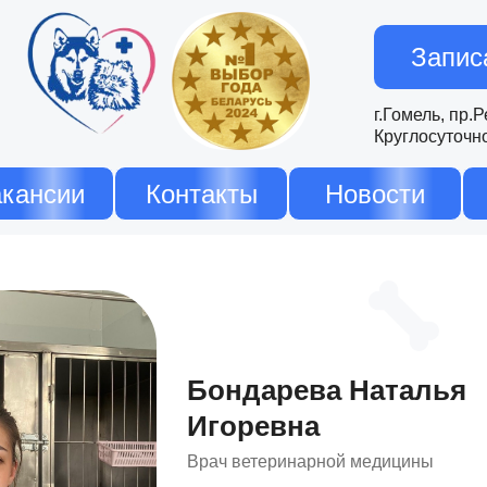
Запис
г.Гомель, пр.
Круглосуточн
кансии
Контакты
Новости
Бондарева Наталья
Игоревна
Врач ветеринарной медицины