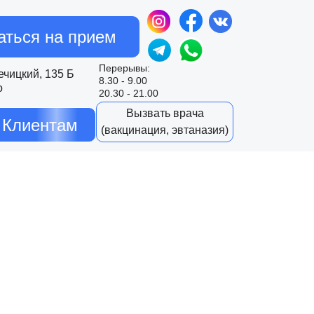
аться на прием
Перерывы:
Речицкий, 135 Б
8.30 - 9.00
о
20.30 - 21.00
Вызвать врача
Клиентам
(вакцинация, эвтаназия)