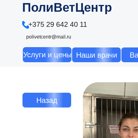
ПолиВетЦентр
+375 29 642 40 11
polivetcentr@mail.ru
Услуги и цены
Наши врачи
Ва
Назад