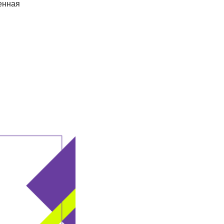
енная